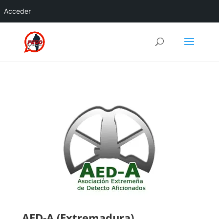
Acceder
AED-A (Extremadura)