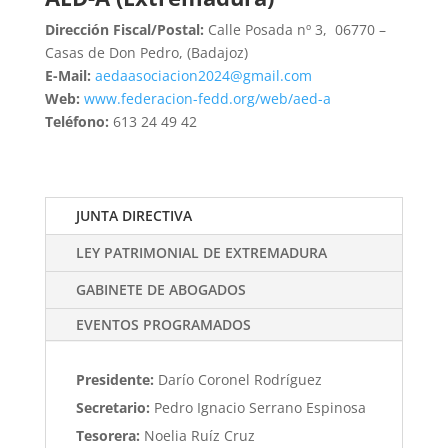
Dirección Fiscal/Postal:
Calle Posada nº 3, 06770 –
Casas de Don Pedro, (Badajoz)
E-Mail:
aedaasociacion2024@gmail.com
Web:
www.federacion-fedd.org/web/aed-a
Teléfono:
613 24 49 42
JUNTA DIRECTIVA
LEY PATRIMONIAL DE EXTREMADURA
GABINETE DE ABOGADOS
EVENTOS PROGRAMADOS
Presidente:
Darío Coronel Rodríguez
Secretario:
Pedro Ignacio Serrano Espinosa
Tesorera:
Noelia Ruíz Cruz