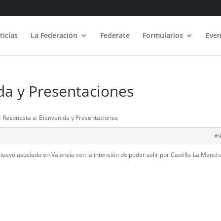
ticias
La Federación
Federate
Formularios
Even
da y Presentaciones
›
Respuesta a: Bienvenida y Presentaciones
#
evo asociado en Valencia con la intención de poder salir por Castilla-La Manch