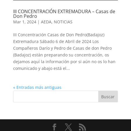
III CONCENTRACIÓN EXTREMADURA – Casas de
Don Pedro
Mar 1, 2024
|
AEDA
,
NOTICIAS
III Concentración Casas de Don Pedro(Badajoz)
Extremadura Sábado 6 de Abril de 2024 Los
Compañeros Darío y Pedro de Casas de don Pedro
(Badajoz) están preparando su concentración, os
dejamos aquí la información por si aún no os lo han
comunicado y abajo está el...
« Entradas más antiguas