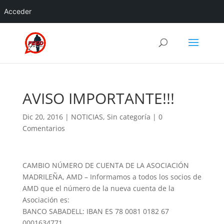
Acceder
AVISO IMPORTANTE!!!
Dic 20, 2016
|
NOTICIAS
,
Sin categoría
|
0
Comentarios
CAMBIO NÚMERO DE CUENTA DE LA ASOCIACIÓN
MADRILEÑA, AMD – Informamos a todos los socios de
AMD que el número de la nueva cuenta de la
Asociación es:
BANCO SABADELL: IBAN ES 78 0081 0182 67
0001634771