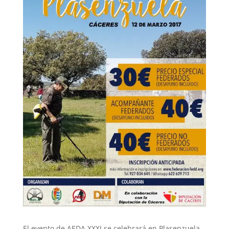
El evento de AEDA XXXI se celebrará en Plasenzuela