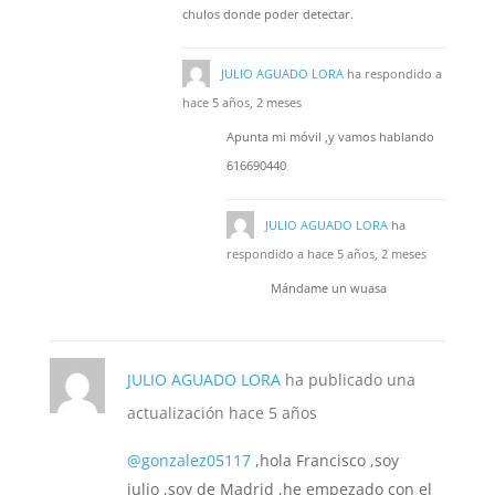
chulos donde poder detectar.
JULIO AGUADO LORA
ha respondido a
hace 5 años, 2 meses
Apunta mi móvil ,y vamos hablando
616690440
JULIO AGUADO LORA
ha
respondido a
hace 5 años, 2 meses
Mándame un wuasa
JULIO AGUADO LORA
ha publicado una
actualización
hace 5 años
@gonzalez05117
,hola Francisco ,soy
julio ,soy de Madrid ,he empezado con el