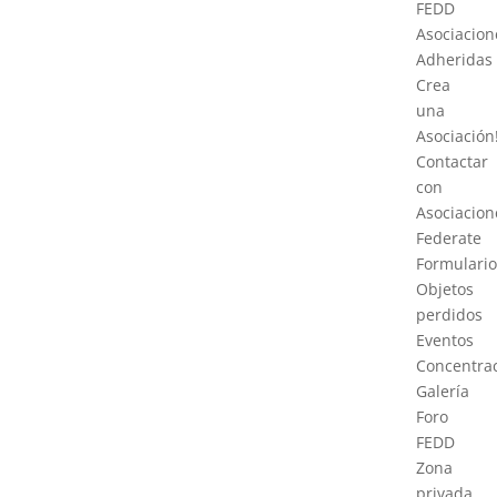
FEDD
Asociacion
Adheridas
Crea
una
Asociación
Contactar
con
Asociacion
Federate
Formulario
Objetos
perdidos
Eventos
Concentra
Galería
Foro
FEDD
Zona
privada