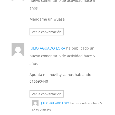
nuevo comentario de actividad
hace 5
años
Mándame un wuasa
Ver la conversación
JULIO AGUADO LORA
ha publicado un
nuevo comentario de actividad
hace 5
años
Apunta mi móvil ,y vamos hablando
616690440
Ver la conversación
JULIO AGUADO LORA
ha respondido a
hace 5
años, 2 meses