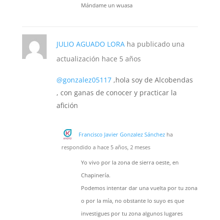
Mándame un wuasa
JULIO AGUADO LORA
ha publicado una
actualización
hace 5 años
@gonzalez05117
,hola soy de Alcobendas
, con ganas de conocer y practicar la
afición
Francisco Javier Gonzalez Sánchez
ha
respondido a
hace 5 años, 2 meses
Yo vivo por la zona de sierra oeste, en
Chapinería.
Podemos intentar dar una vuelta por tu zona
o por la mía, no obstante lo suyo es que
investigues por tu zona algunos lugares