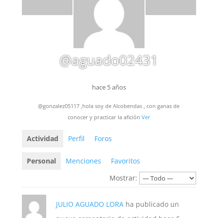
@aguado02431
hace 5 años
@gonzalez05117 ,hola soy de Alcobendas , con ganas de
conocer y practicar la afición
Ver
Actividad
Perfil
Foros
Personal
Menciones
Favoritos
Mostrar:
JULIO AGUADO LORA
ha publicado un