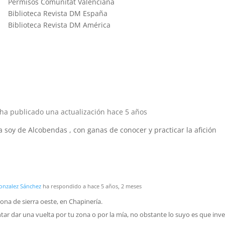
Permisos Comunitat Valenciana
Biblioteca Revista DM España
Biblioteca Revista DM América
ha publicado una actualización
hace 5 años
a soy de Alcobendas , con ganas de conocer y practicar la afición
Gonzalez Sánchez
ha respondido a
hace 5 años, 2 meses
zona de sierra oeste, en Chapinería.
ar dar una vuelta por tu zona o por la mía, no obstante lo suyo es que inv