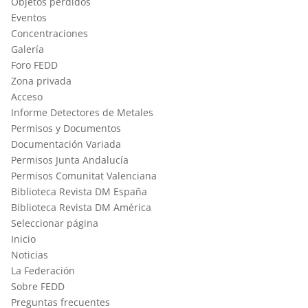
Objetos perdidos
Eventos
Concentraciones
Galería
Foro FEDD
Zona privada
Acceso
Informe Detectores de Metales
Permisos y Documentos
Documentación Variada
Permisos Junta Andalucía
Permisos Comunitat Valenciana
Biblioteca Revista DM España
Biblioteca Revista DM América
Seleccionar página
Inicio
Noticias
La Federación
Sobre FEDD
Preguntas frecuentes