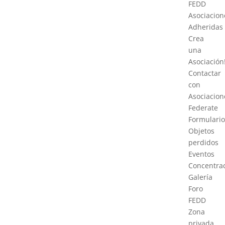
FEDD
Asociacion
Adheridas
Crea
una
Asociación
Contactar
con
Asociacion
Federate
Formulario
Objetos
perdidos
Eventos
Concentra
Galería
Foro
FEDD
Zona
privada