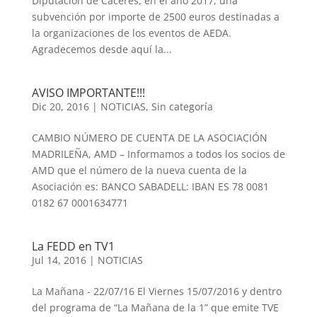
Diputación de Cáceres, en el año 2017, una
subvención por importe de 2500 euros destinadas a
la organizaciones de los eventos de AEDA.
Agradecemos desde aquí la...
AVISO IMPORTANTE!!!
Dic 20, 2016
|
NOTICIAS
,
Sin categoría
CAMBIO NÚMERO DE CUENTA DE LA ASOCIACIÓN
MADRILEÑA, AMD – Informamos a todos los socios de
AMD que el número de la nueva cuenta de la
Asociación es: BANCO SABADELL: IBAN ES 78 0081
0182 67 0001634771
La FEDD en TV1
Jul 14, 2016
|
NOTICIAS
La Mañana - 22/07/16 El Viernes 15/07/2016 y dentro
del programa de “La Mañana de la 1” que emite TVE