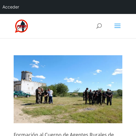
Acceder
Formación al Cuerpo de Agentes Rurales de